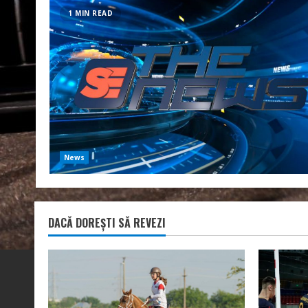
1 MIN READ
News
DACĂ DOREȘTI SĂ REVEZI