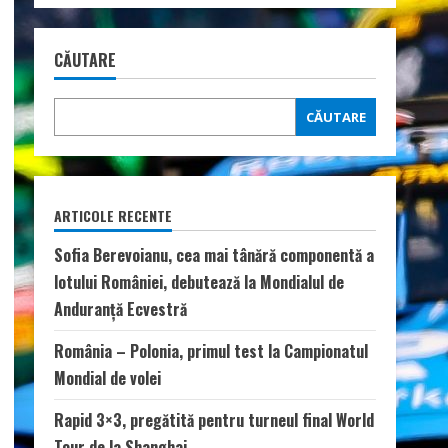
CĂUTARE
CĂUTARE
ARTICOLE RECENTE
Sofia Berevoianu, cea mai tânără componentă a
lotului României, debutează la Mondialul de
Anduranță Ecvestră
România – Polonia, primul test la Campionatul
Mondial de volei
Rapid 3×3, pregătită pentru turneul final World
Tour de la Shanghai