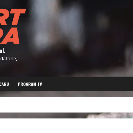
ol.
Vodafone,
CARU
PROGRAM TV