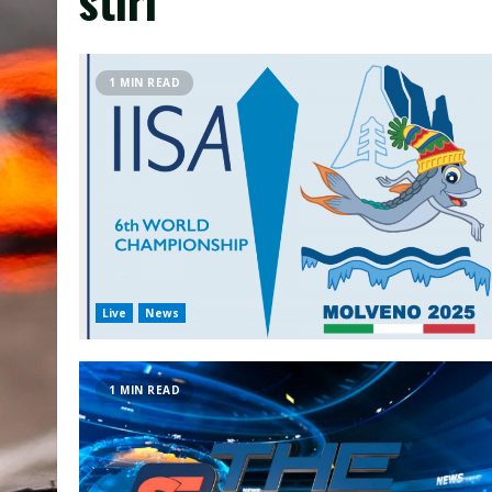
1 MIN READ
Live
News
1 MIN READ