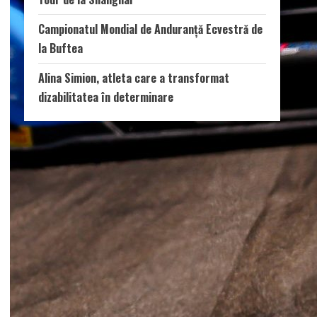
Campionatul Mondial de Anduranță Ecvestră de
la Buftea
Alina Simion, atleta care a transformat
dizabilitatea în determinare