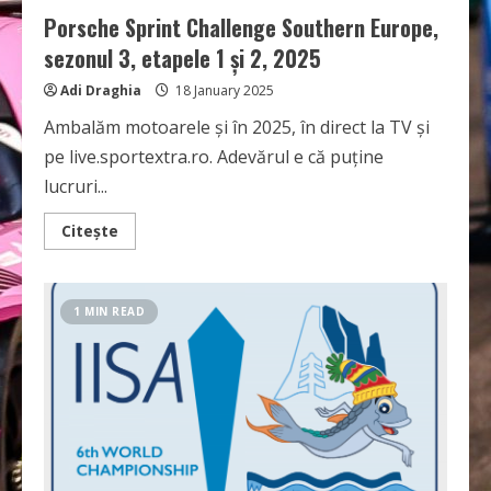
Porsche Sprint Challenge Southern Europe,
sezonul 3, etapele 1 și 2, 2025
Adi Draghia
18 January 2025
Ambalăm motoarele și în 2025, în direct la TV și
pe live.sportextra.ro. Adevărul e că puține
lucruri...
Read
Citește
more
about
Porsche
Sprint
Challenge
1 MIN READ
Southern
Europe,
sezonul
3,
etapele
1
și
2,
2025