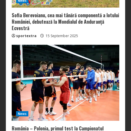
News
Sofia Berevoianu, cea mai tânără componentă a lotului
României, debutează la Mondialul de Anduranță
Ecvestră
sportextra
15 September 2025
News
România – Polonia, primul test la Campionatul