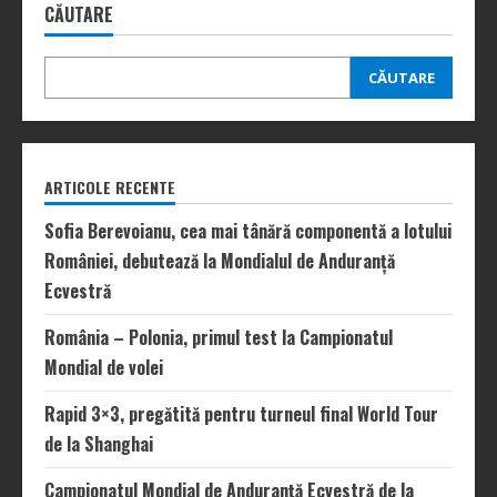
CĂUTARE
CĂUTARE
ARTICOLE RECENTE
Sofia Berevoianu, cea mai tânără componentă a lotului
României, debutează la Mondialul de Anduranță
Ecvestră
România – Polonia, primul test la Campionatul
Mondial de volei
Rapid 3×3, pregătită pentru turneul final World Tour
de la Shanghai
Campionatul Mondial de Anduranță Ecvestră de la