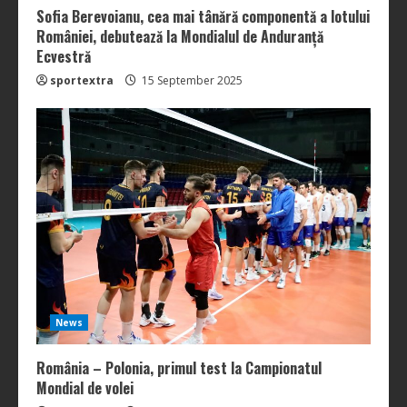
Sofia Berevoianu, cea mai tânără componentă a lotului
României, debutează la Mondialul de Anduranță
Ecvestră
sportextra
15 September 2025
News
România – Polonia, primul test la Campionatul
Mondial de volei