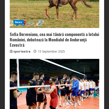
News
Sofia Berevoianu, cea mai tânără componentă a lotului
României, debutează la Mondialul de Anduranță
Ecvestră
sportextra
15 September 2025