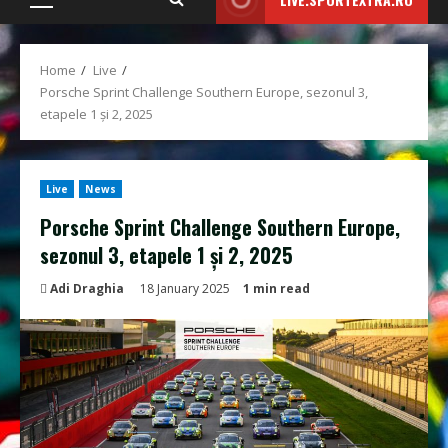
Primary
Menu
Home
Live
Porsche Sprint Challenge Southern Europe, sezonul 3,
etapele 1 și 2, 2025
Live
News
Porsche Sprint Challenge Southern Europe,
sezonul 3, etapele 1 și 2, 2025
Adi Draghia
18 January 2025
1 min read