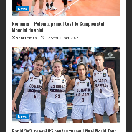
News
România – Polonia, primul test la Campionatul
Mondial de volei
sportextra
12 September 2025
News
Rapid 3×3, pregătită pentru turneul final World Tour