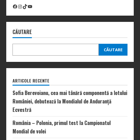
Facebook
Instagram
TikTok
YouTube
CĂUTARE
CĂUTARE
ARTICOLE RECENTE
Sofia Berevoianu, cea mai tânără componentă a lotului
României, debutează la Mondialul de Anduranță
Ecvestră
România – Polonia, primul test la Campionatul
Mondial de volei