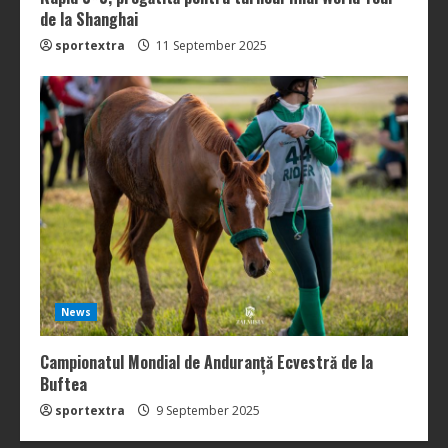
de la Shanghai
sportextra
11 September 2025
News
Campionatul Mondial de Anduranță Ecvestră de la
Buftea
sportextra
9 September 2025