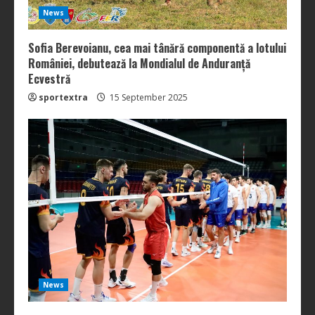
News
Sofia Berevoianu, cea mai tânără componentă a lotului
României, debutează la Mondialul de Anduranță
Ecvestră
sportextra
15 September 2025
News