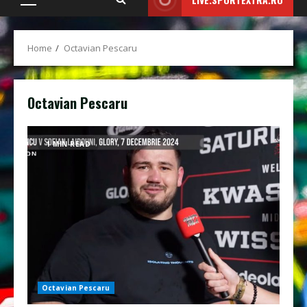
Primary
Menu
Home
Octavian Pescaru
Octavian Pescaru
1 MIN READ
Octavian Pescaru