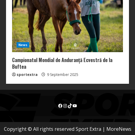
News
Campionatul Mondial de Anduranță Ecvestră de la
Buftea
sportextra
9 September 2025
Facebook
Instagram
TikTok
YouTube
Copyright © All rights reserved Sport Extra
|
MoreNews