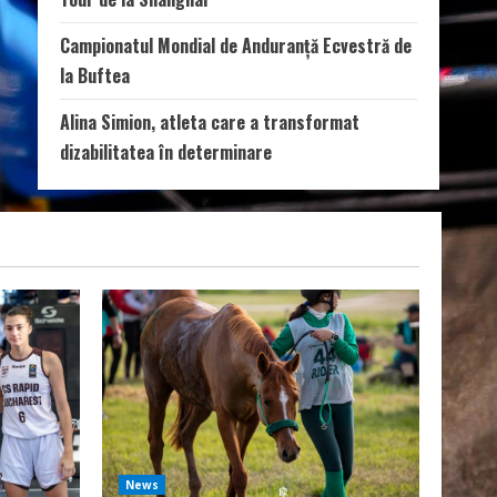
Campionatul Mondial de Anduranță Ecvestră de
la Buftea
Alina Simion, atleta care a transformat
dizabilitatea în determinare
News