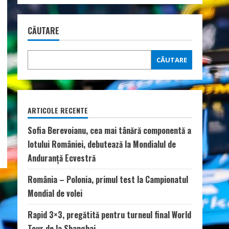
CĂUTARE
CĂUTARE
ARTICOLE RECENTE
Sofia Berevoianu, cea mai tânără componentă a
lotului României, debutează la Mondialul de
Anduranță Ecvestră
România – Polonia, primul test la Campionatul
Mondial de volei
Rapid 3×3, pregătită pentru turneul final World
Tour de la Shanghai