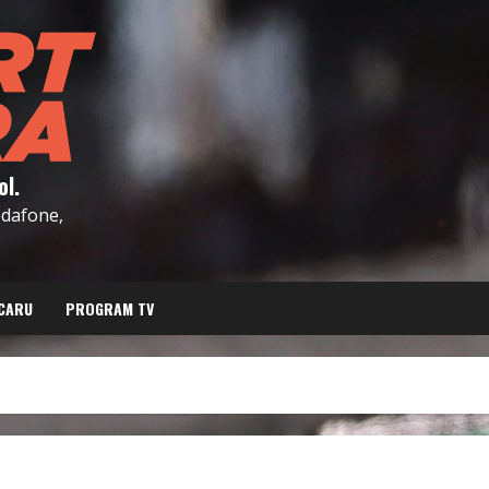
ol.
Vodafone,
CARU
PROGRAM TV