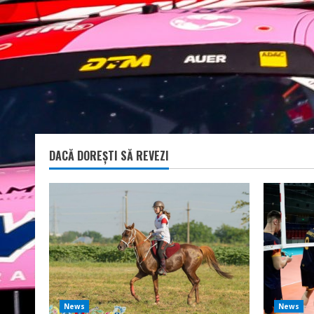
DACĂ DOREȘTI SĂ REVEZI
News
News