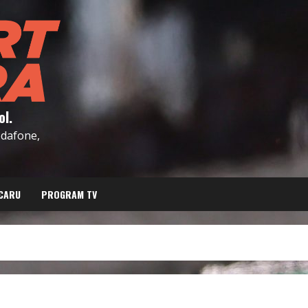
ol.
Vodafone,
CARU
PROGRAM TV