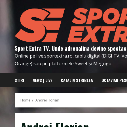
Skip
to
content
Sport Extra TV. Unde adrenalina devine spectac
Online pe live.sportextra.ro, cablu digital (DIGI TV, 
Orange) sau pe platformele Sweet și Megogo.
STIRI
NEWS | LIVE
CATALIN STRIBLEA
OCTAVIAN PES
Home
Andrei Florian
Andrei Florian