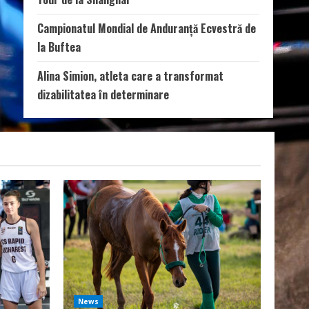
Campionatul Mondial de Anduranță Ecvestră de
la Buftea
Alina Simion, atleta care a transformat
dizabilitatea în determinare
News