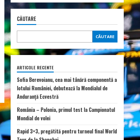
CĂUTARE
CĂUTARE
ARTICOLE RECENTE
Sofia Berevoianu, cea mai tânără componentă a
lotului României, debutează la Mondialul de
Anduranță Ecvestră
România – Polonia, primul test la Campionatul
Mondial de volei
Rapid 3×3, pregătită pentru turneul final World
Tour de la Shanghai