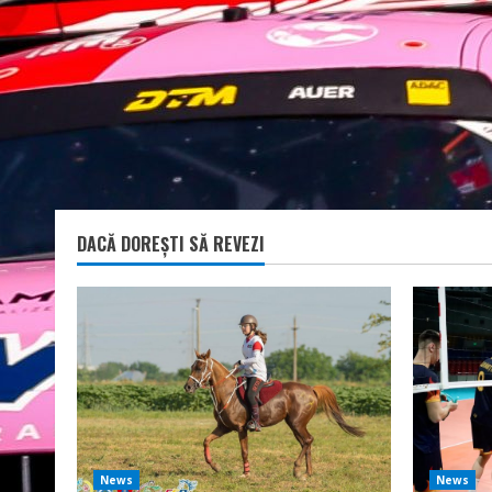
DACĂ DOREȘTI SĂ REVEZI
News
News