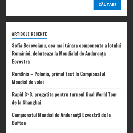
CĂUTARE
ARTICOLE RECENTE
Sofia Berevoianu, cea mai tânără componentă a lotului
României, debutează la Mondialul de Anduranță
Ecvestră
România – Polonia, primul test la Campionatul
Mondial de volei
Rapid 3×3, pregătită pentru turneul final World Tour
de la Shanghai
Campionatul Mondial de Anduranță Ecvestră de la
Buftea