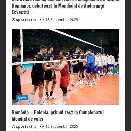
României, debutează la Mondialul de Anduranță
Ecvestră
sportextra
15 September 2025
News
România – Polonia, primul test la Campionatul
Mondial de volei
sportextra
12 September 2025