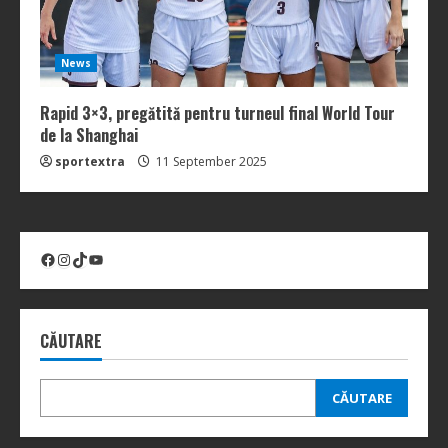
News
Rapid 3×3, pregătită pentru turneul final World Tour
de la Shanghai
sportextra
11 September 2025
Facebook
Instagram
TikTok
YouTube
CĂUTARE
CĂUTARE