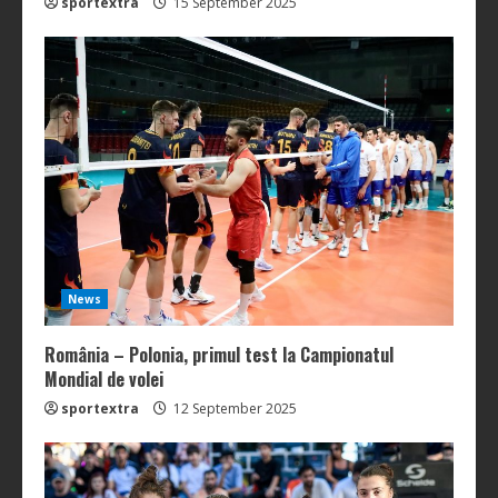
sportextra
15 September 2025
News
România – Polonia, primul test la Campionatul
Mondial de volei
sportextra
12 September 2025