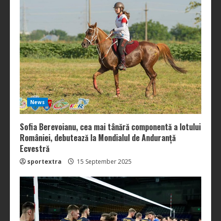
News
Sofia Berevoianu, cea mai tânără componentă a lotului
României, debutează la Mondialul de Anduranță
Ecvestră
sportextra
15 September 2025