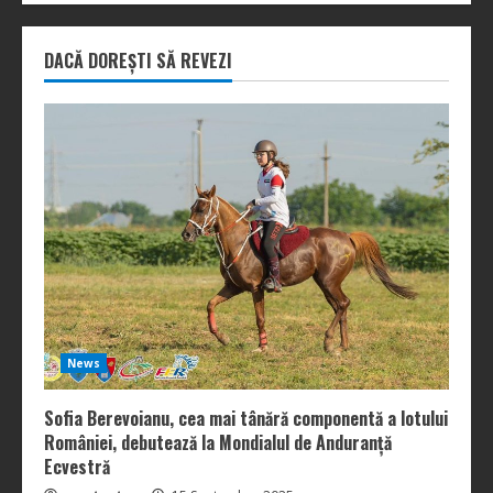
DACĂ DOREȘTI SĂ REVEZI
News
Sofia Berevoianu, cea mai tânără componentă a lotului
României, debutează la Mondialul de Anduranță
Ecvestră