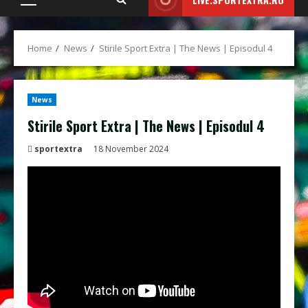
Primary
Menu
Home
News
Stirile Sport Extra | The News | Episodul 4
News
Stirile Sport Extra | The News | Episodul 4
sportextra
18 November 2024