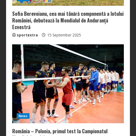
Sofia Berevoianu, cea mai tânără componentă a lotului
României, debutează la Mondialul de Anduranță
Ecvestră
sportextra
15 September 2025
News
România – Polonia, primul test la Campionatul