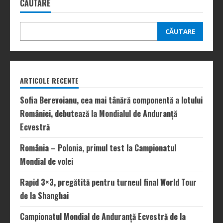
CĂUTARE
CĂUTARE
ARTICOLE RECENTE
Sofia Berevoianu, cea mai tânără componentă a lotului
României, debutează la Mondialul de Anduranță
Ecvestră
România – Polonia, primul test la Campionatul
Mondial de volei
Rapid 3×3, pregătită pentru turneul final World Tour
de la Shanghai
Campionatul Mondial de Anduranță Ecvestră de la