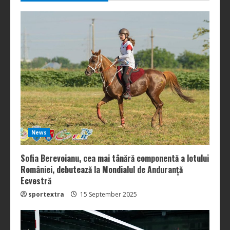
News
Sofia Berevoianu, cea mai tânără componentă a lotului
României, debutează la Mondialul de Anduranță
Ecvestră
sportextra
15 September 2025