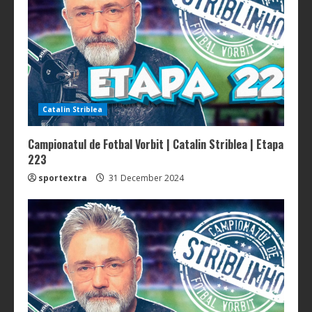
Catalin Striblea
Campionatul de Fotbal Vorbit | Catalin Striblea | Etapa
223
sportextra
31 December 2024