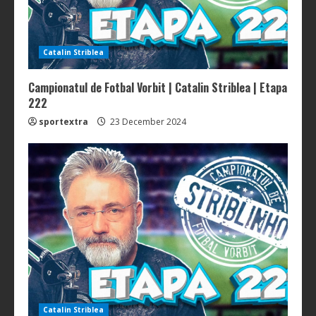
Catalin Striblea
Campionatul de Fotbal Vorbit | Catalin Striblea | Etapa
222
sportextra
23 December 2024
Catalin Striblea