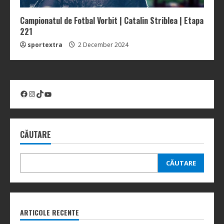
Campionatul de Fotbal Vorbit | Catalin Striblea | Etapa
221
sportextra
2 December 2024
Facebook
Instagram
TikTok
YouTube
CĂUTARE
CĂUTARE
ARTICOLE RECENTE