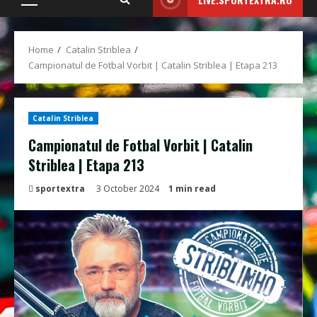
Primary
Menu
Home
Catalin Striblea
Campionatul de Fotbal Vorbit | Catalin Striblea | Etapa 213
Catalin Striblea
Campionatul de Fotbal Vorbit | Catalin
Striblea | Etapa 213
sportextra
3 October 2024
1 min read