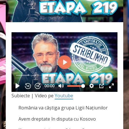
Subiecte | Video pe
Youtube
România va câștiga grupa Ligii Națiunilor
Avem dreptate în disputa cu Kosovo