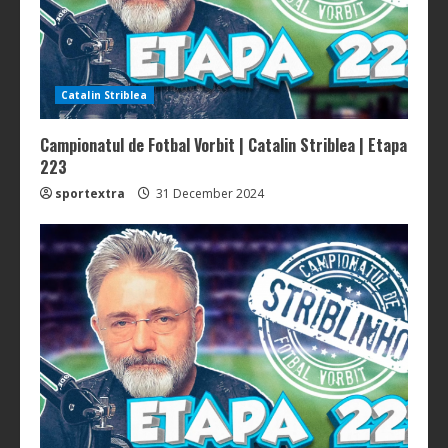
Catalin Striblea
Campionatul de Fotbal Vorbit | Catalin Striblea | Etapa
223
sportextra
31 December 2024