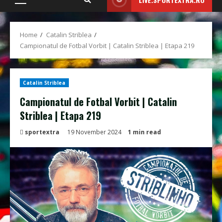
Primary
Menu
Home
Catalin Striblea
Campionatul de Fotbal Vorbit | Catalin Striblea | Etapa 219
Catalin Striblea
Campionatul de Fotbal Vorbit | Catalin
Striblea | Etapa 219
sportextra
19 November 2024
1 min read