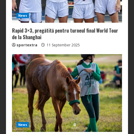
News
Rapid 3×3, pregătită pentru turneul final World Tour
de la Shanghai
sportextra
11 September 2025
News