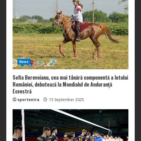
News
Sofia Berevoianu, cea mai tânără componentă a lotului
României, debutează la Mondialul de Anduranță
Ecvestră
sportextra
15 September 2025